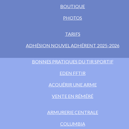
BOUTIQUE
PHOTOS
TARIFS
ADHÉSION NOUVEL ADHÉRENT 2025-2026
BONNES PRATIQUES DU TIR SPORTIF
EDEN FFTIR
ACQUÉRIR UNE ARME
VENTE EN RÉMÉRÉ
ARMURERIE CENTRALE
COLUMBIA