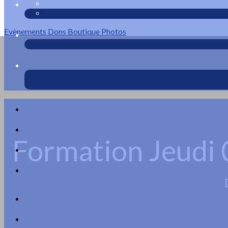
Evènements
Dons
Boutique
Photos
Formation Jeudi 