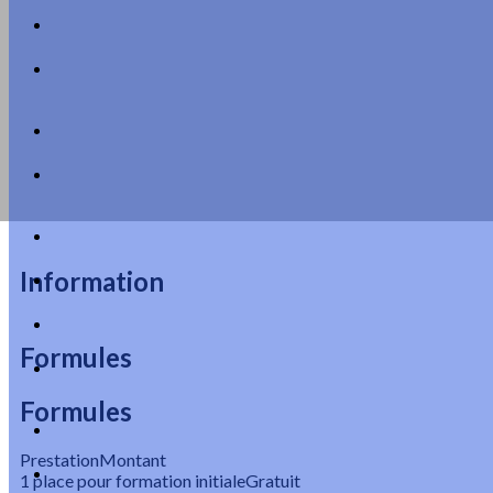
Information
Formules
Formules
Prestation
Montant
1 place pour formation initiale
Gratuit