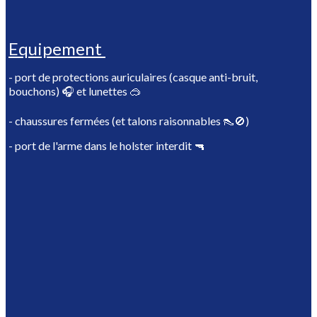
Equipement
- port de protections auriculaires (casque anti-bruit,
bouchons) 🎧 et lunettes 🥽
- chaussures fermées (et talons raisonnables 👠🚫)
- port de l'arme dans le holster interdit 🔫