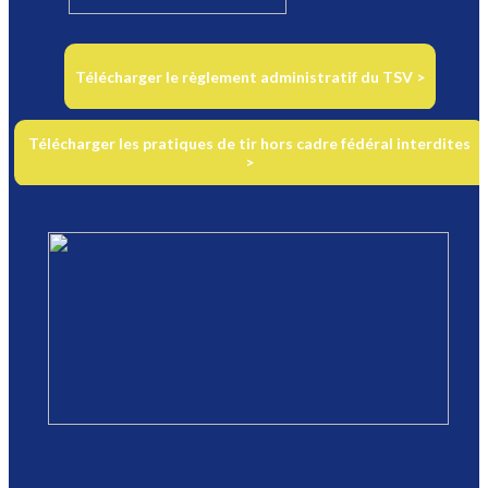
Télécharger le règlement administratif du TSV >
Télécharger les pratiques de tir hors cadre fédéral interdites
>