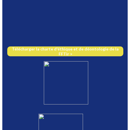
Télécharger la charte d'éthique et de déontologie de la
FFTir >