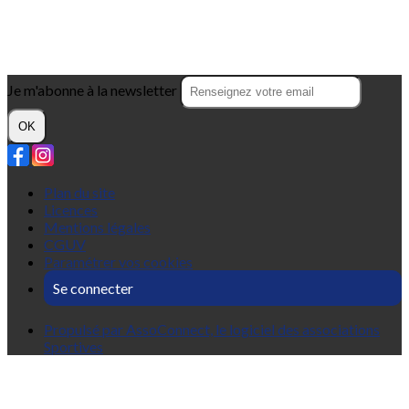
Je m'abonne à la newsletter
OK
Plan du site
Licences
Mentions légales
CGUV
Paramétrer vos cookies
Se connecter
Propulsé par AssoConnect, le logiciel des associations
Sportives