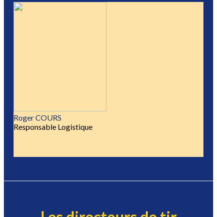
Roger COURS
Responsable Logistique
Les directeurs de tir