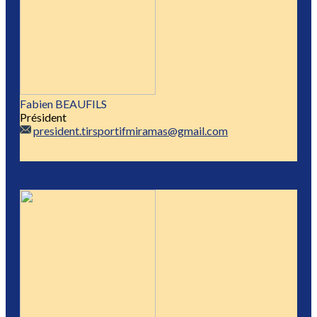
Fabien BEAUFILS
Président
president.tirsportifmiramas@gmail.com