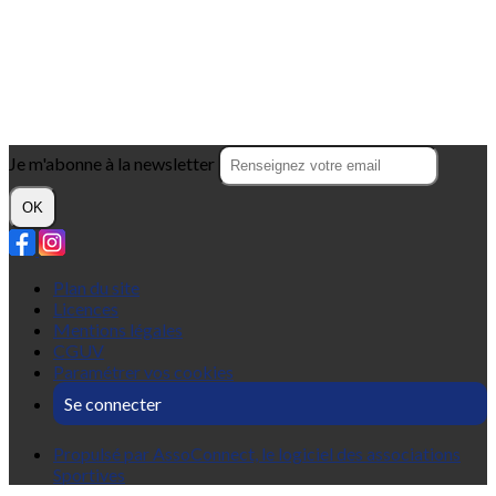
Je m'abonne à la newsletter
OK
Plan du site
Licences
Mentions légales
CGUV
Paramétrer vos cookies
Se connecter
Propulsé par AssoConnect, le logiciel des associations
Sportives