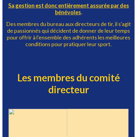
Sa gestion est donc entièrement assurée par des
bénévoles
.
Des membres du bureau aux directeurs de tir, il s'agit
de passionnés qui décident de donner de leur temps
pour offrir à l'ensemble des adhérents les meilleures
conditions pour pratiquer leur sport.
Les membres du comité
directeur