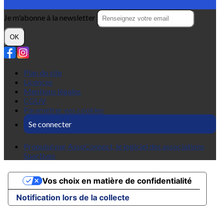
Je m'abonne à la newsletter
OK
Plan du site
Licences
Mentions légales
CGUV
Paramétrer vos cookies
Se connecter
Propulsé par AssoConnect, le logiciel des associations
Sportives
Vos choix en matière de confidentialité
Notification lors de la collecte