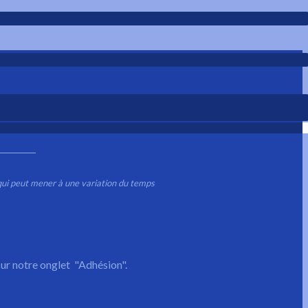
 qui peut mener à une variation du temps
ur notre onglet "Adhésion".