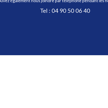
uvez également nous joindre par téléphone pendant les ho
Tel : 04 90 50 06 40