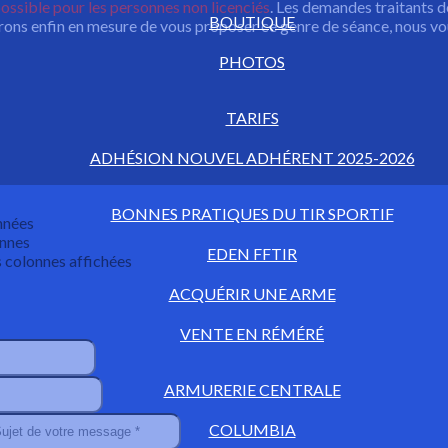
 possible pour les personnes non licenciés
. Les demandes traitants d
BOUTIQUE
ons enfin en mesure de vous proposer ce genre de séance, nous vous
PHOTOS
TARIFS
ADHÉSION NOUVEL ADHÉRENT 2025-2026
BONNES PRATIQUES DU TIR SPORTIF
EDEN FFTIR
ACQUÉRIR UNE ARME
VENTE EN RÉMÉRÉ
ARMURERIE CENTRALE
COLUMBIA