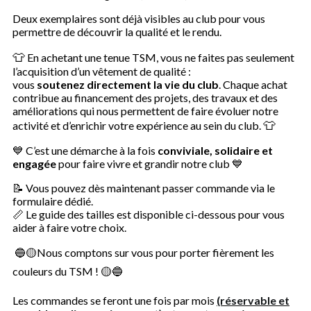
Deux exemplaires sont déjà visibles au club pour vous
permettre de découvrir la qualité et le rendu.
👕
En achetant une tenue TSM, vous ne faites pas seulement
l’acquisition d’un vêtement de qualité :
vous
soutenez directement la vie du club
. Chaque achat
contribue au financement des projets, des travaux et des
améliorations qui nous permettent de faire évoluer notre
👕
activité et d’enrichir votre expérience au sein du club.
💙 C’est une démarche à la fois
conviviale, solidaire et
engagée
pour faire vivre et grandir notre club 💙
📝 Vous pouvez dès maintenant passer commande via le
formulaire dédié.
📏 Le guide des tailles est disponible ci-dessous pour vous
aider à faire votre choix.
🔵🟡Nous comptons sur vous pour porter fièrement les
couleurs du TSM ! 🟡🔵
Les commandes se feront une fois par mois
(réservable et