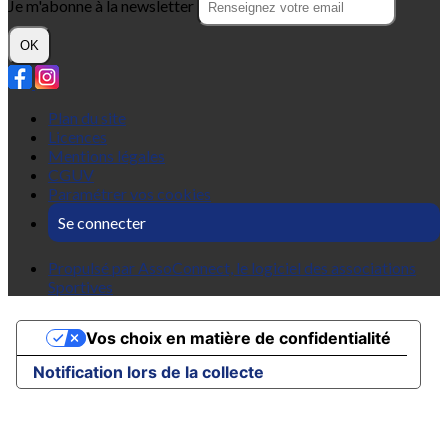
Je m'abonne à la newsletter
OK
Plan du site
Licences
Mentions légales
CGUV
Paramétrer vos cookies
Se connecter
Propulsé par AssoConnect, le logiciel des associations
Sportives
Vos choix en matière de confidentialité
Notification lors de la collecte