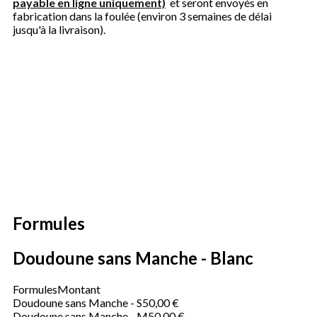
payable en ligne uniquement)
et seront envoyés en
fabrication dans la foulée (environ 3 semaines de délai
jusqu'à la livraison).
Formules
Doudoune sans Manche - Blanc
Formules
Montant
Doudoune sans Manche - S
50,00 €
Doudoune sans Manche - M
50,00 €