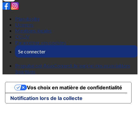
Plan du site
Licences
Mentions légales
CGUV
Paramétrer vos cookies
Se connecter
Propulsé par AssoConnect, le logiciel des associations
Sportives
Vos choix en matière de confidentialité
Notification lors de la collecte