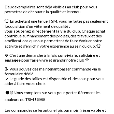
Deux exemplaires sont déjà visibles au club pour vous
permettre de découvrir la qualité et le rendu.
👕
En achetant une tenue TSM, vous ne faites pas seulement
l’acquisition d’un vêtement de qualité :
vous
soutenez directement la vie du club
. Chaque achat
contribue au financement des projets, des travaux et des
améliorations qui nous permettent de faire évoluer notre
👕
activité et d’enrichir votre expérience au sein du club.
💙 C’est une démarche à la fois
conviviale, solidaire et
engagée
pour faire vivre et grandir notre club 💙
📝 Vous pouvez dès maintenant passer commande via le
formulaire dédié.
📏 Le guide des tailles est disponible ci-dessous pour vous
aider à faire votre choix.
🔵🟡Nous comptons sur vous pour porter fièrement les
couleurs du TSM ! 🟡🔵
Les commandes se feront une fois par mois
(réservable et