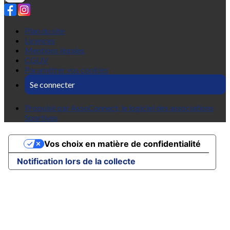
Plan du site
Licences
Mentions légales
CGUV
Paramétrer vos cookies
Se connecter
Propulsé par AssoConnect, le logiciel des associations
Sportives
Vos choix en matière de confidentialité
Notification lors de la collecte