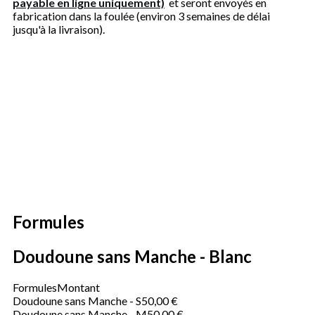
payable en ligne uniquement)
et seront envoyés en
fabrication dans la foulée (environ 3 semaines de délai
jusqu'à la livraison).
Formules
Doudoune sans Manche - Blanc
Formules
Montant
Doudoune sans Manche - S
50,00 €
Doudoune sans Manche - M
50,00 €