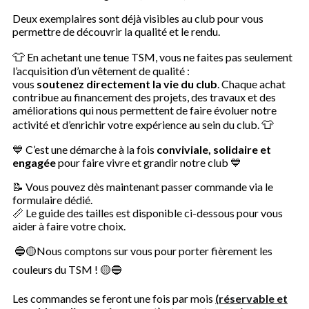
Deux exemplaires sont déjà visibles au club pour vous
permettre de découvrir la qualité et le rendu.
👕
En achetant une tenue TSM, vous ne faites pas seulement
l’acquisition d’un vêtement de qualité :
vous
soutenez directement la vie du club
. Chaque achat
contribue au financement des projets, des travaux et des
améliorations qui nous permettent de faire évoluer notre
👕
activité et d’enrichir votre expérience au sein du club.
💙 C’est une démarche à la fois
conviviale, solidaire et
engagée
pour faire vivre et grandir notre club 💙
📝 Vous pouvez dès maintenant passer commande via le
formulaire dédié.
📏 Le guide des tailles est disponible ci-dessous pour vous
aider à faire votre choix.
🔵🟡Nous comptons sur vous pour porter fièrement les
couleurs du TSM ! 🟡🔵
Les commandes se feront une fois par mois
(réservable et